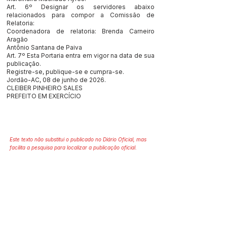
Art. 6º Designar os servidores abaixo
relacionados para compor a Comissão de
Relatoria:
Coordenadora de relatoria: Brenda Carneiro
Aragão
Antônio Santana de Paiva
Art. 7º Esta Portaria entra em vigor na data de sua
publicação.
Registre-se, publique-se e cumpra-se.
Jordão-AC, 08 de junho de 2026.
CLEIBER PINHEIRO SALES
PREFEITO EM EXERCÍCIO
Este texto não substitui o publicado no Diário Oficial, mas
facilita a pesquisa para localizar a publicação oficial.