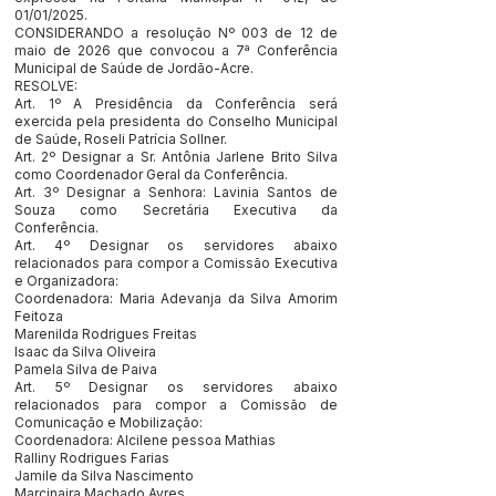
01/01/2025.
CONSIDERANDO a resolução Nº 003 de 12 de
maio de 2026 que convocou a 7ª Conferência
Municipal de Saúde de Jordão-Acre.
RESOLVE:
Art. 1º A Presidência da Conferência será
exercida pela presidenta do Conselho Municipal
de Saúde, Roseli Patrícia Sollner.
Art. 2º Designar a Sr. Antônia Jarlene Brito Silva
como Coordenador Geral da Conferência.
Art. 3º Designar a Senhora: Lavinia Santos de
Souza como Secretária Executiva da
Conferência.
Art. 4º Designar os servidores abaixo
relacionados para compor a Comissão Executiva
e Organizadora:
Coordenadora: Maria Adevanja da Silva Amorim
Feitoza
Marenilda Rodrigues Freitas
Isaac da Silva Oliveira
Pamela Silva de Paiva
Art. 5º Designar os servidores abaixo
relacionados para compor a Comissão de
Comunicação e Mobilização:
Coordenadora: Alcilene pessoa Mathias
Ralliny Rodrigues Farias
Jamile da Silva Nascimento
Marcinaira Machado Ayres.