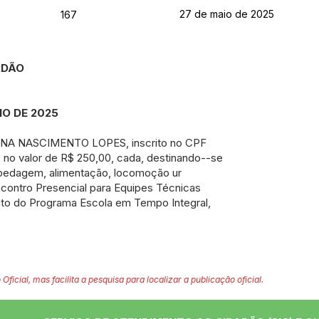
27 de maio de 2025
167
ORDÃO
IO DE 2025
LVINA NASCIMENTO LOPES, inscrito no CPF
as no valor de R$ 250,00, cada, destinando--se
pedagem, alimentação, locomoção ur
Encontro Presencial para Equipes Técnicas
ito do Programa Escola em Tempo Integral,
 Oficial, mas facilita a pesquisa para localizar a publicação oficial.