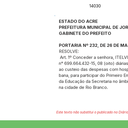
14030
ESTADO DO ACRE
PREFEITURA MUNICIPAL DE J
GABINETE DO PREFEITO
PORTARIA Nº 232, DE 26 DE MA
RESOLVE:
Art. 1º Conceder a senhora, ITE
n° 699.664.432-15, 08 (oito) diári
ao custeio das despesas com hos
bana, para participar do Primeiro 
da Educação da Secretaria no âmb
na cidade de Rio Branco.
Este texto não substitui o publicado no Diário