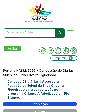
Voltar
Imprimir
Portaria N°232/2026 - Concessão de Diárias -
Suleni da Silva Oliveira Figueiredo
Concede 08 diárias à Assessora
Pedagógica Suleni da Silva Oliveira
Figueiredo para capacitação no
programa Criança Alfabetizada em Rio
Branco.
Legislação
Portaria