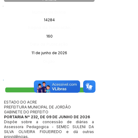
Número do Diário:
14284
Página da Publicação:
160
Data da Publicação:
11 de junho de 2026
Órgão:
Visualizar
ESTADO DO ACRE
PREFEITURA MUNICIPAL DE JORDÃO
GABINETE DO PREFEITO
PORTARIA Nº 232, DE 09 DE JUNHO DE 2026
Dispõe sobre a concessão de diárias a
Assessora Pedagogica - SEMEC SULENI DA
SILVA OLIVEIRA FIGUEIREDO e dá outras
providências.