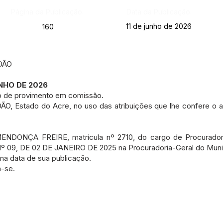
Página da Publicação:
Data da Publicação:
11 de junho de 2026
160
DÃO
UNHO DE 2026
o de provimento em comissão.
Estado do Acre, no uso das atribuições que lhe confere o art.
 MENDONÇA FREIRE, matrícula nº 2710, do cargo de Procurador-
 09, DE 02 DE JANEIRO DE 2025 na Procuradoria-Geral do Muni
r na data de sua publicação.
a-se.