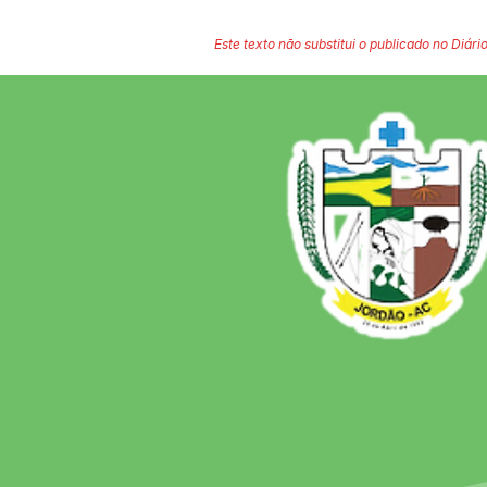
Este texto não substitui o publicado no Diário