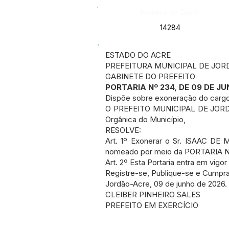
Número do Diário:
14284
ESTADO DO ACRE
PREFEITURA MUNICIPAL DE JOR
GABINETE DO PREFEITO
PORTARIA Nº 234, DE 09 DE J
Dispõe sobre exoneração do carg
O PREFEITO MUNICIPAL DE JORDÃO, 
Orgânica do Município,
RESOLVE:
Art. 1º Exonerar o Sr. ISAAC DE
nomeado por meio da PORTARIA Nº
Art. 2º Esta Portaria entra em vigo
Registre-se, Publique-se e Cumpr
Jordão-Acre, 09 de junho de 2026.
CLEIBER PINHEIRO SALES
PREFEITO EM EXERCÍCIO