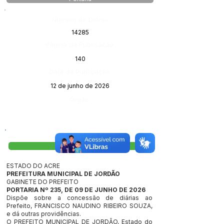
Número do Diário:
14285
Página da Publicação:
140
Data da Publicação:
12 de junho de 2026
Órgão:
Visualizar
ESTADO DO ACRE
PREFEITURA MUNICIPAL DE JORDÃO
GABINETE DO PREFEITO
PORTARIA Nº 235, DE 09 DE JUNHO DE 2026
Dispõe sobre a concessão de diárias ao
Prefeito, FRANCISCO NAUDINO RIBEIRO SOUZA,
e dá outras providências.
O PREFEITO MUNICIPAL DE JORDÃO, Estado do