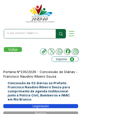
Voltar
Imprimir
Portaria N°235/2026 - Concessão de Diárias -
Francisco Naudino Ribeiro Souza
Concessão de 02 diárias ao Prefeito
Francisco Naudino Ribeiro Souza para
cumprimento de agenda institucional
junto à Polícia Civil, Bombeiros e IMAC
em Rio Branco.
Legislação
Portaria