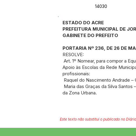
14030
ESTADO DO ACRE
PREFEITURA MUNICIPAL DE J
GABINETE DO PREFEITO
PORTARIA Nº 236, DE 26 DE MA
RESOLVE:
Art. 1º Nomear, para compor a Eq
Apoio às Escolas da Rede Municipal
profissionais:
Raquel do Nascimento Andrade – 
Maria das Graças da Silva Santos 
da Zona Urbana.
Este texto não substitui o publicado no Diário