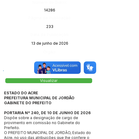
Número do Diário:
14286
Página da Publicação:
233
Data da Publicação:
13 de junho de 2026
Órgão:
Visualizar
ESTADO DO ACRE
PREFEITURA MUNICIPAL DE JORDÃO
GABINETE DO PREFEITO
PORTARIA Nº 240, DE 10 DE JUNHO DE 2026
Dispõe sobre a designação de cargo de
provimento em comissão no Gabinete do
Prefeito.
O PREFEITO MUNICIPAL DE JORDÃO, Estado do
Acre, no uso das atribuições que lhe confere o