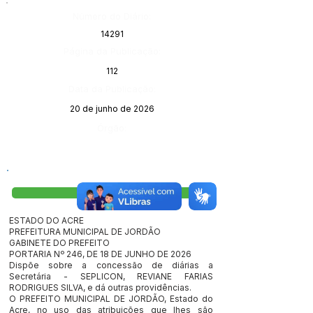
Número do Diário:
14291
Página da Publicação:
112
Data da Publicação:
20 de junho de 2026
Órgão:
Visualizar
ESTADO DO ACRE
PREFEITURA MUNICIPAL DE JORDÃO
GABINETE DO PREFEITO
PORTARIA Nº 246, DE 18 DE JUNHO DE 2026
Dispõe sobre a concessão de diárias a
Secretária - SEPLICON, REVIANE FARIAS
RODRIGUES SILVA, e dá outras providências.
O PREFEITO MUNICIPAL DE JORDÃO, Estado do
Acre, no uso das atribuições que lhes são