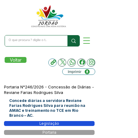
Voltar
Imprimir
Portaria N°246/2026 - Concessão de Diárias -
Reviane Farias Rodrigues Silva
Concede diárias a servidora Reviane
Farias Rodrigues Silva para reunião na
AMAC e treinamento no TCE em Rio
Branco – AC.
Legislação
Portaria