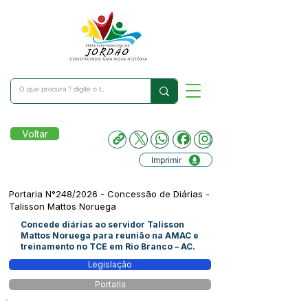
Voltar
Imprimir
Portaria N°248/2026 - Concessão de Diárias -
Talisson Mattos Noruega
Concede diárias ao servidor Talisson
Mattos Noruega para reunião na AMAC e
treinamento no TCE em Rio Branco – AC.
Legislação
Portaria