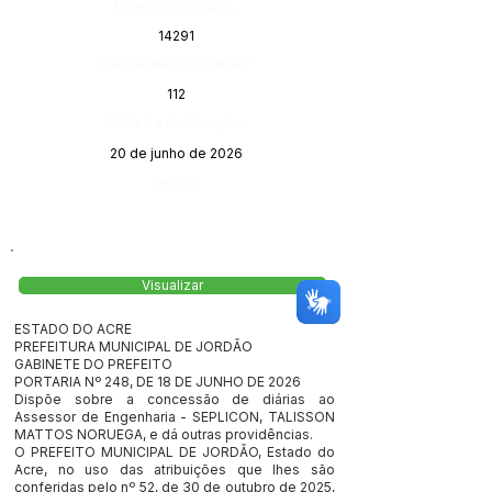
Número do Diário:
14291
Página da Publicação:
112
Data da Publicação:
20 de junho de 2026
Órgão:
Visualizar
ESTADO DO ACRE
PREFEITURA MUNICIPAL DE JORDÃO
GABINETE DO PREFEITO
PORTARIA Nº 248, DE 18 DE JUNHO DE 2026
Dispõe sobre a concessão de diárias ao
Assessor de Engenharia - SEPLICON, TALISSON
MATTOS NORUEGA, e dá outras providências.
O PREFEITO MUNICIPAL DE JORDÃO, Estado do
Acre, no uso das atribuições que lhes são
conferidas pelo nº 52, de 30 de outubro de 2025,