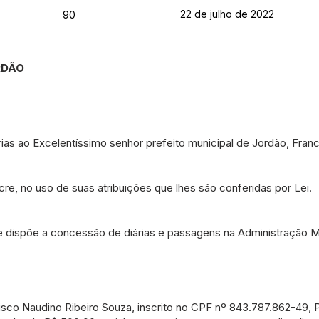
22 de julho de 2022
90
RDÃO
as ao Excelentíssimo senhor prefeito municipal de Jordão, Franc
cre, no uso de suas atribuições que lhes são conferidas por Lei.
e dispõe a concessão de diárias e passagens na Administração Mu
isco Naudino Ribeiro Souza, inscrito no CPF nº 843.787.862-49, P