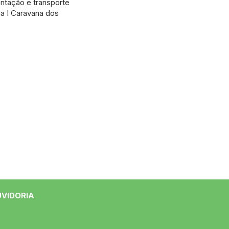
entação e transporte
da I Caravana dos
UVIDORIA