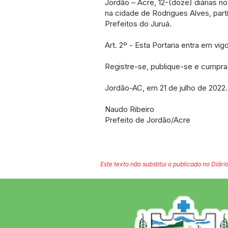
Jordão – Acre, 12-(doze) diárias no
na cidade de Rodrigues Alves, part
Prefeitos do Juruá.
Art. 2º - Esta Portaria entra em vig
Registre-se, publique-se e cumpra
Jordão-AC, em 21 de julho de 2022.
Naudo Ribeiro
Prefeito de Jordão/Acre
Este texto não substitui o publicado no Diário