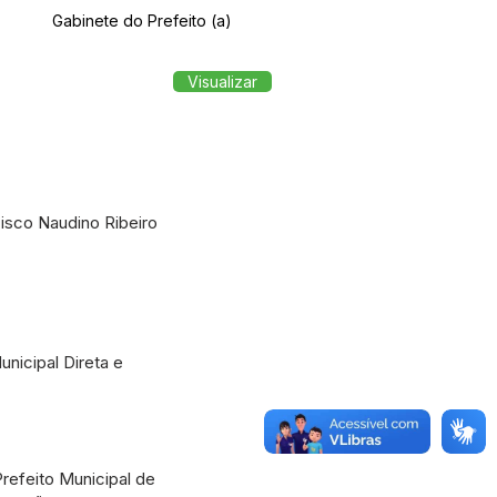
Gabinete do Prefeito (a)
Visualizar
isco Naudino Ribeiro
nicipal Direta e
refeito Municipal de