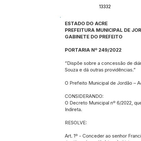
13332
ESTADO DO ACRE
PREFEITURA MUNICIPAL DE JO
GABINETE DO PREFEITO
PORTARIA Nº 249/2022
“Dispõe sobre a concessão de diári
Souza e dá outras providências.”
O Prefeito Municipal de Jordão – A
CONSIDERANDO:
O Decreto Municipal nº 6/2022, qu
Indireta.
RESOLVE:
Art. 1º - Conceder ao senhor Franc