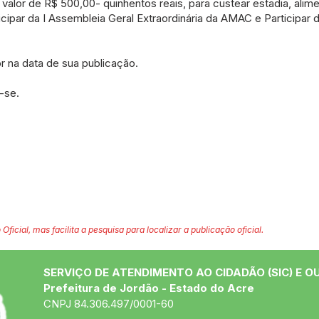
 valor de R$ 500,00- quinhentos reais, para custear estadia, alim
icipar da I Assembleia Geral Extraordinária da AMAC e Participar 
or na data de sua publicação.
-se.
 Oficial, mas facilita a pesquisa para localizar a publicação oficial.
SERVIÇO DE ATENDIMENTO AO CIDADÃO (SIC) E O
Prefeitura de Jordão - Estado do Acre
CNPJ 84.306.497/0001-60