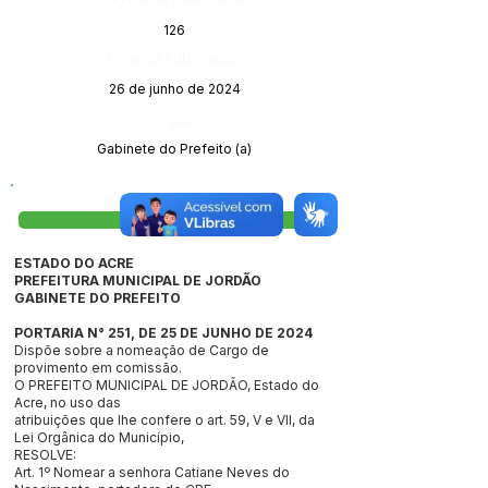
126
Data da Publicação:
26 de junho de 2024
Órgão:
Gabinete do Prefeito (a)
Visualizar
ESTADO DO ACRE
PREFEITURA MUNICIPAL DE JORDÃO
GABINETE DO PREFEITO
PORTARIA N° 251, DE 25 DE JUNHO DE 2024
Dispõe sobre a nomeação de Cargo de
provimento em comissão.
O PREFEITO MUNICIPAL DE JORDÃO, Estado do
Acre, no uso das
atribuições que lhe confere o art. 59, V e VII, da
Lei Orgânica do Município,
RESOLVE:
Art. 1º Nomear a senhora Catiane Neves do