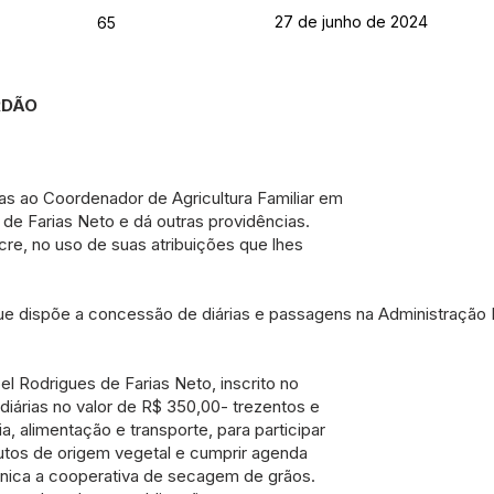
27 de junho de 2024
65
ORDÃO
as ao Coordenador de Agricultura Familiar em
e Farias Neto e dá outras providências.
cre, no uso de suas atribuições que lhes
ue dispõe a concessão de diárias e passagens na Administração M
el Rodrigues de Farias Neto, inscrito no
diárias no valor de R$ 350,00- trezentos e
ia, alimentação e transporte, para participar
utos de origem vegetal e cumprir agenda
cnica a cooperativa de secagem de grãos.