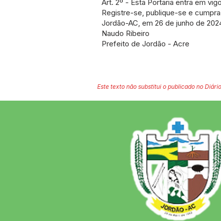
Art. 2º - Esta Portaria entra em vi
Registre-se, publique-se e cumpr
Jordão-AC, em 26 de junho de 202
Naudo Ribeiro
Prefeito de Jordão - Acre
Este texto não substitui o publicado no Diário