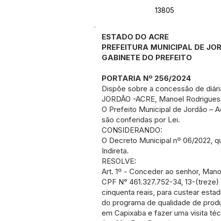
13805
ESTADO DO ACRE
PREFEITURA MUNICIPAL DE J
GABINETE DO PREFEITO
PORTARIA Nº 256/2024
Dispõe sobre a concessão de diári
JORDÂO -ACRE, Manoel Rodrigues d
O Prefeito Municipal de Jordão – A
são conferidas por Lei.
CONSIDERANDO:
O Decreto Municipal nº 06/2022, q
Indireta.
RESOLVE:
Art. 1º - Conceder ao senhor, Mano
CPF N° 461.327.752-34, 13-(treze) 
cinquenta reais, para custear estad
do programa de qualidade de prod
em Capixaba e fazer uma visita té