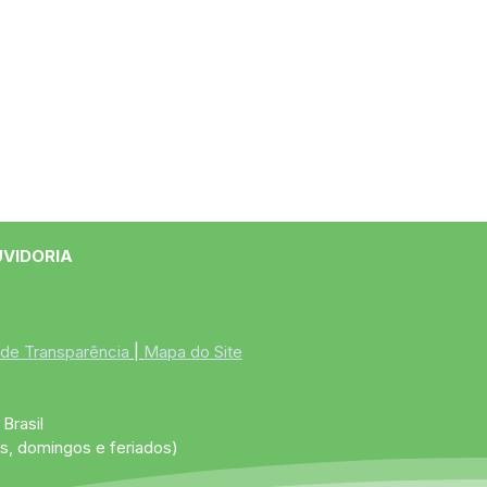
UVIDORIA
 de Transparência
 | 
Mapa do Site
Brasil
s, domingos e feriados)