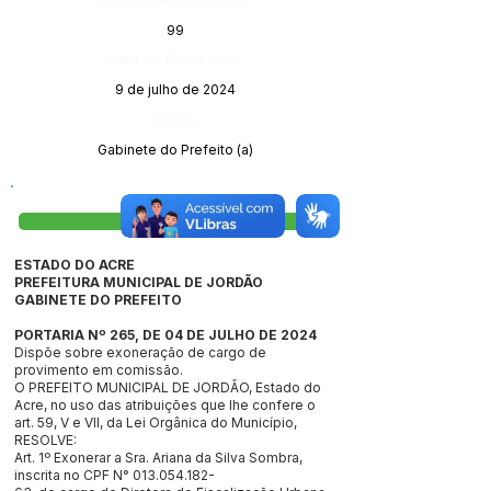
99
Data da Publicação:
9 de julho de 2024
Órgão:
Gabinete do Prefeito (a)
Visualizar
ESTADO DO ACRE
PREFEITURA MUNICIPAL DE JORDÃO
GABINETE DO PREFEITO
PORTARIA Nº 265, DE 04 DE JULHO DE 2024
Dispõe sobre exoneração de cargo de
provimento em comissão.
O PREFEITO MUNICIPAL DE JORDÃO, Estado do
Acre, no uso das atribuições que lhe confere o
art. 59, V e VII, da Lei Orgânica do Município,
RESOLVE:
Art. 1º Exonerar a Sra. Ariana da Silva Sombra,
inscrita no CPF N°
013.054.182
-