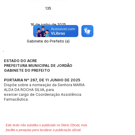
135
Data da Publicação:
16 de junho de 2025
Órgão:
Gabinete do Prefeito (a)
ESTADO DO ACRE
PREFEITURA MUNICIPAL DE JORDÃO
GABINETE DO PREFEITO
PORTARIA Nº 267, DE 11 JUNHO DE 2025
Dispõe sobre a nomeação da Senhora MARIA
ALDA DA ROCHA SILVA, para
exercer cargo de Coordenação Assistência
Farmacêutica.
Este texto não substitui o publicado no Diário Oficial, mas
facilita a pesquisa para localizar a publicação oficial.