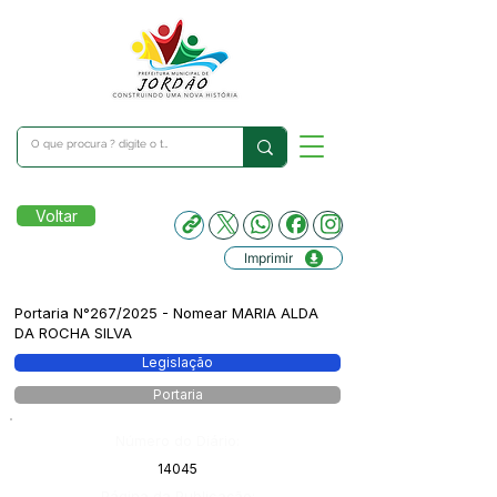
Voltar
Imprimir
Portaria N°267/2025 - Nomear MARIA ALDA
DA ROCHA SILVA
Legislação
Portaria
Número do Diário:
14045
Página da Publicação: