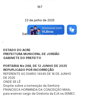
167
Data da Publicação:
23 de junho de 2025
Órgão:
Gabinete do Prefeito (a)
ESTADO DO ACRE
PREFEITURA MUNICIPAL DE JORDÃO
GABINETE DO PREFEITO
PORTARIA No 268, DE 12 JUNHO DE 2025
REPUPLICADO POR INCORREÇÃO
REFERENTE AO DIARIO 14045 DE 16 DE JUNHO
DE 2025
ONDE SE LÊ
Dispõe sobre a nomeação da Senhora
FRANCISCA HORMINDA DA CONCEIÇÃO MAIA,
para exercer cargo de Diretoria da EJA na SEMEC.