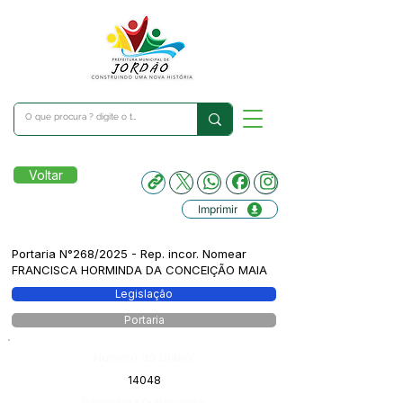
Voltar
Imprimir
Portaria N°268/2025 - Rep. incor. Nomear
FRANCISCA HORMINDA DA CONCEIÇÃO MAIA
Legislação
Portaria
Número do Diário:
14048
Página da Publicação: