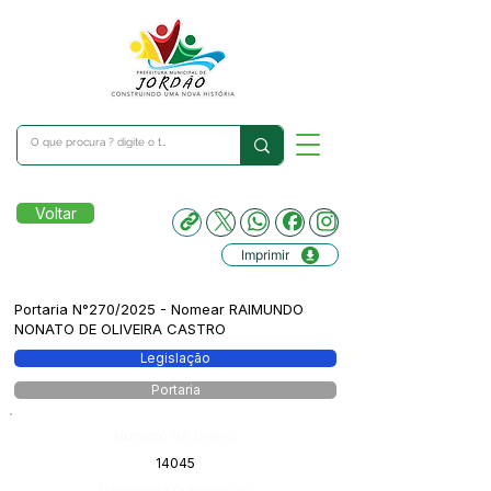
Voltar
Imprimir
Portaria N°270/2025 - Nomear RAIMUNDO
NONATO DE OLIVEIRA CASTRO
Legislação
Portaria
Número do Diário:
14045
Página da Publicação: