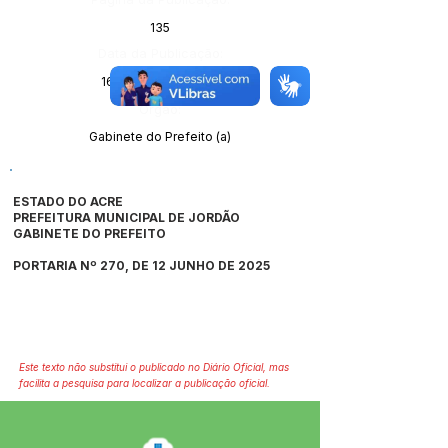
135
Data da Publicação:
16 de junho de 2025
Órgão:
Gabinete do Prefeito (a)
ESTADO DO ACRE
PREFEITURA MUNICIPAL DE JORDÃO
GABINETE DO PREFEITO
PORTARIA Nº 270, DE 12 JUNHO DE 2025
Este texto não substitui o publicado no Diário Oficial, mas
facilita a pesquisa para localizar a publicação oficial.