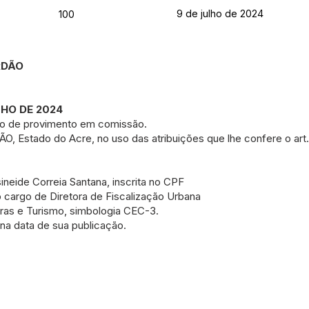
9 de julho de 2024
100
ORDÃO
LHO DE 2024
o de provimento em comissão.
stado do Acre, no uso das atribuições que lhe confere o art. 5
sineide Correia Santana, inscrita no CPF
 cargo de Diretora de Fiscalização Urbana
bras e Turismo, simbologia CEC-3.
r na data de sua publicação.