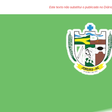
Este texto não substitui o publicado no Diário