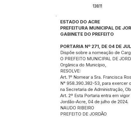
13811
ESTADO DO ACRE
PREFEITURA MUNICIPAL DE J
GABINETE DO PREFEITO
PORTARIA Nº 271, DE 04 DE JU
Dispõe sobre a nomeação de Carg
O PREFEITO MUNICIPAL DE JORDÃO, E
Orgânica do Município,
RESOLVE:
Art. 1º Nomear a Sra. Francisca Ro
N° 958.390.382-53, para exercer o
na Secretaria de Administração, O
Art. 2º Esta Portaria entra em vigo
Jordão-Acre, 04 de julho de 2024.
NAUDO RIBEIRO
PREFEITO DE JORDÃO