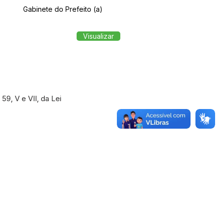
Gabinete do Prefeito (a)
Visualizar
9, V e VII, da Lei