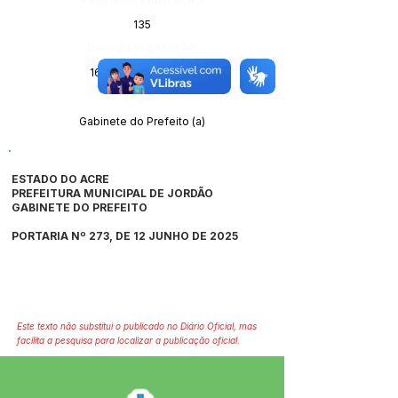
135
Data da Publicação:
16 de junho de 2025
Órgão:
Gabinete do Prefeito (a)
ESTADO DO ACRE
PREFEITURA MUNICIPAL DE JORDÃO
GABINETE DO PREFEITO
PORTARIA Nº 273, DE 12 JUNHO DE 2025
Este texto não substitui o publicado no Diário Oficial, mas
facilita a pesquisa para localizar a publicação oficial.