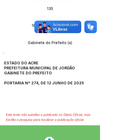
135
Data da Publicação:
16 de junho de 2025
Órgão:
Gabinete do Prefeito (a)
ESTADO DO ACRE
PREFEITURA MUNICIPAL DE JORDÃO
GABINETE DO PREFEITO
PORTARIA Nº 274, DE 12 JUNHO DE 2025
Este texto não substitui o publicado no Diário Oficial, mas
facilita a pesquisa para localizar a publicação oficial.