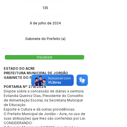
135
Data da Publicação:
9 de julho de 2024
Órgão:
Gabinete do Prefeito (a)
Visualizar
ESTADO DO ACRE
PREFEITURA MUNICIPAL DE JORDÃO
GABINETE DO PREFEITO
PORTARIA Nº 278/2024
Dispõe sobre a concessão de diárias a senhora
Evilandia Queiroz Dias, Presidente do Conselho
de Alimentação Escolar, na Secretaria Municipal
de Educação
Esporte e Cultura e dá outras providências.
O Prefeito Municipal de Jordão – Acre, no uso de
suas atribuições que lhes são conferidas por Lei.
CONSIDERANDO: