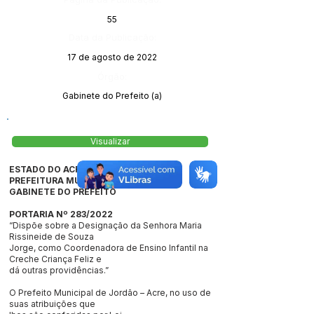
55
Data da Publicação:
17 de agosto de 2022
Órgão:
Gabinete do Prefeito (a)
Visualizar
ESTADO DO ACRE
PREFEITURA MUNICIPAL DE JORDÃO
GABINETE DO PREFEITO
PORTARIA Nº 283/2022
“Dispõe sobre a Designação da Senhora Maria
Rissineide de Souza
Jorge, como Coordenadora de Ensino Infantil na
Creche Criança Feliz e
dá outras providências.”
O Prefeito Municipal de Jordão – Acre, no uso de
suas atribuições que