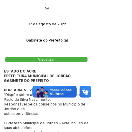
54
Data da Publicação:
17 de agosto de 2022
Órgão:
Gabinete do Prefeito (a)
Visualizar
ESTADO DO ACRE
PREFEITURA MUNICIPAL DE JORDÃO
GABINETE DO PREFEITO
PORTARIA Nº 284/2022
“Dispõe sobre a concessão de diárias ao senhor
Paulo da Silva Nascimento,
Responsável pelos conselhos no Município de
Jordão e dá
outras providências.
O Prefeito Municipal de Jordão – Acre, no uso de
suas atribuições