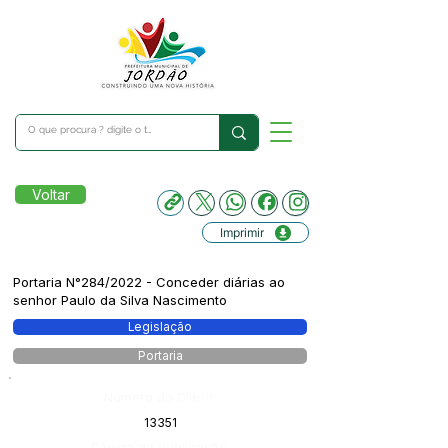
Voltar
Imprimir
Portaria N°284/2022 - Conceder diárias ao
senhor Paulo da Silva Nascimento
Legislação
Portaria
Número do Diário:
13351
Página da Publicação: