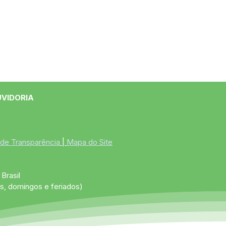
UVIDORIA
 de Transparência
 | 
Mapa do Site
Brasil
s, domingos e feriados)