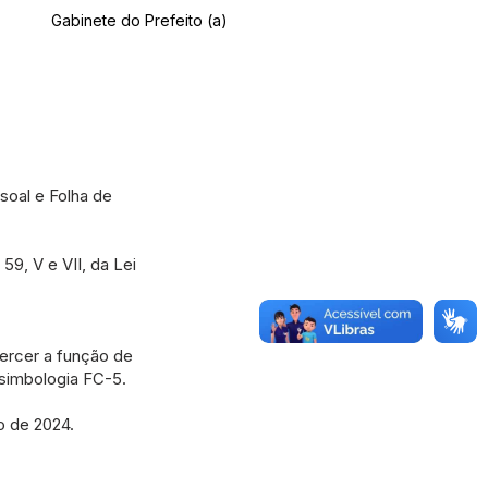
Gabinete do Prefeito (a)
soal e Folha de
9, V e VII, da Lei
xercer a função de
 simbologia FC-5.
ho de 2024.