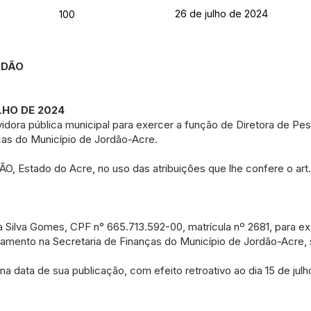
26 de julho de 2024
100
ORDÃO
LHO DE 2024
dora pública municipal para exercer a função de Diretora de Pes
as do Município de Jordão-Acre.
stado do Acre, no uso das atribuições que lhe confere o art. 5
 da Silva Gomes, CPF n° 665.713.592-00, matrícula nº 2681, para e
gamento na Secretaria de Finanças do Município de Jordão-Acre,
 na data de sua publicação, com efeito retroativo ao dia 15 de jul