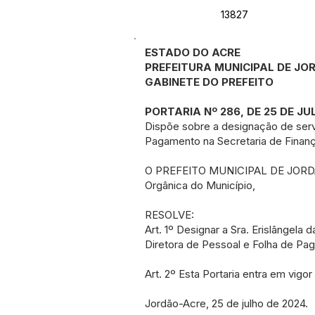
13827
ESTADO DO ACRE
PREFEITURA MUNICIPAL DE J
GABINETE DO PREFEITO
PORTARIA Nº 286, DE 25 DE JU
Dispõe sobre a designação de servi
Pagamento na Secretaria de Finanç
O PREFEITO MUNICIPAL DE JORDÃO, E
Orgânica do Município,
RESOLVE:
Art. 1º Designar a Sra. Erislângela
Diretora de Pessoal e Folha de Pa
Art. 2º Esta Portaria entra em vigor
Jordão-Acre, 25 de julho de 2024.