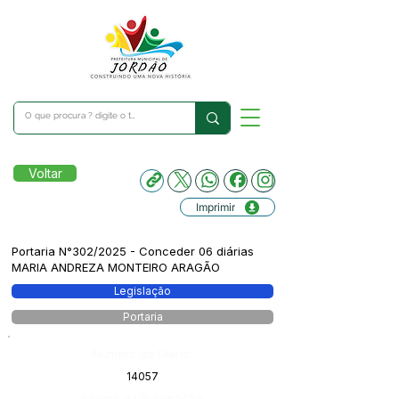
Voltar
Imprimir
Portaria N°302/2025 - Conceder 06 diárias
MARIA ANDREZA MONTEIRO ARAGÃO
Legislação
Portaria
Número do Diário:
14057
Página da Publicação: