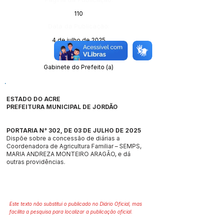
110
Data da Publicação:
4 de julho de 2025
Órgão:
Gabinete do Prefeito (a)
ESTADO DO ACRE
PREFEITURA MUNICIPAL DE JORDÃO
PORTARIA N° 302, DE 03 DE JULHO DE 2025
Dispõe sobre a concessão de diárias a
Coordenadora de Agricultura Familiar – SEMPS,
MARIA ANDREZA MONTEIRO ARAGÃO, e dá
outras providências.
Este texto não substitui o publicado no Diário Oficial, mas
facilita a pesquisa para localizar a publicação oficial.