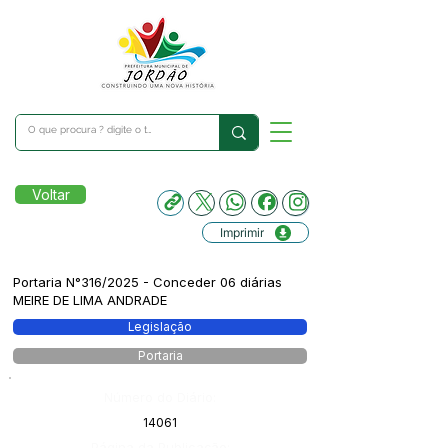
Voltar
Imprimir
Portaria N°316/2025 - Conceder 06 diárias
MEIRE DE LIMA ANDRADE
Legislação
Portaria
Número do Diário:
14061
Página da Publicação: