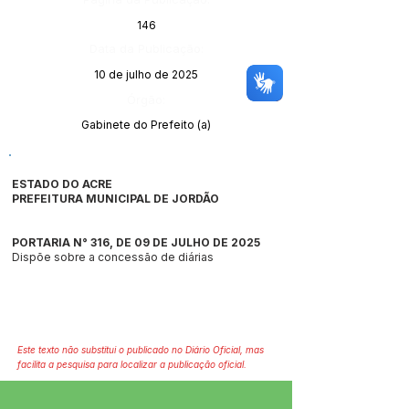
146
Data da Publicação:
10 de julho de 2025
Órgão:
Gabinete do Prefeito (a)
ESTADO DO ACRE
PREFEITURA MUNICIPAL DE JORDÃO
PORTARIA N° 316, DE 09 DE JULHO DE 2025
Dispõe sobre a concessão de diárias
Este texto não substitui o publicado no Diário Oficial, mas
facilita a pesquisa para localizar a publicação oficial.