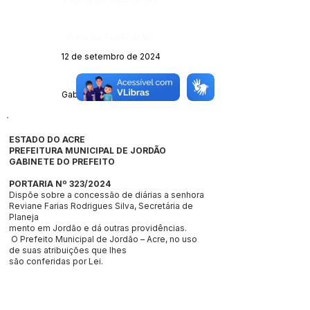
Data da Publicação:
12 de setembro de 2024
Órgão:
Gabinete do Prefeito (a)
ESTADO DO ACRE
PREFEITURA MUNICIPAL DE JORDÃO
GABINETE DO PREFEITO
PORTARIA Nº 323/2024
Dispõe sobre a concessão de diárias a senhora
Reviane Farias Rodrigues Silva, Secretária de
Planeja
mento em Jordão e dá outras providências.
O Prefeito Municipal de Jordão – Acre, no uso
de suas atribuições que lhes
são conferidas por Lei.