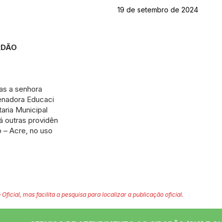
19 de setembro de 2024
ORDÃO
as a senhora
denadora Educaci
aria Municipal
á outras providên
o – Acre, no uso
 Oficial, mas facilita a pesquisa para localizar a publicação oficial.