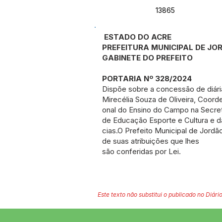
13865
ESTADO DO ACRE
PREFEITURA MUNICIPAL DE J
GABINETE DO PREFEITO
PORTARIA Nº 328/2024
Dispõe sobre a concessão de diári
Mirecélia Souza de Oliveira, Coor
onal do Ensino do Campo na Secret
de Educação Esporte e Cultura e d
cias.O Prefeito Municipal de Jordã
de suas atribuições que lhes
são conferidas por Lei.
Este texto não substitui o publicado no Diário