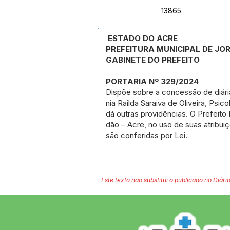
13865
ESTADO DO ACRE
PREFEITURA MUNICIPAL DE J
GABINETE DO PREFEITO
PORTARIA Nº 329/2024
Dispõe sobre a concessão de diári
nia Railda Saraiva de Oliveira, Psi
dá outras providências. O Prefeito 
dão – Acre, no uso de suas atribui
são conferidas por Lei.
Este texto não substitui o publicado no Diário