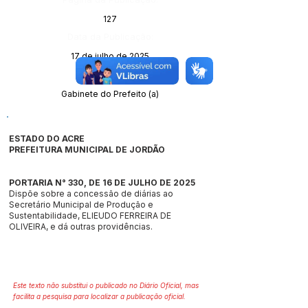
127
Data da Publicação:
17 de julho de 2025
Órgão:
Gabinete do Prefeito (a)
ESTADO DO ACRE
PREFEITURA MUNICIPAL DE JORDÃO
PORTARIA N° 330, DE 16 DE JULHO DE 2025
Dispõe sobre a concessão de diárias ao
Secretário Municipal de Produção e
Sustentabilidade, ELIEUDO FERREIRA DE
OLIVEIRA, e dá outras providências.
Este texto não substitui o publicado no Diário Oficial, mas
facilita a pesquisa para localizar a publicação oficial.