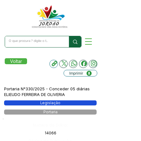
Voltar
Imprimir
Portaria N°330/2025 - Conceder 05 diárias
ELIEUDO FERREIRA DE OLIVERIA
Legislação
Portaria
Número do Diário:
14066
Página da Publicação: