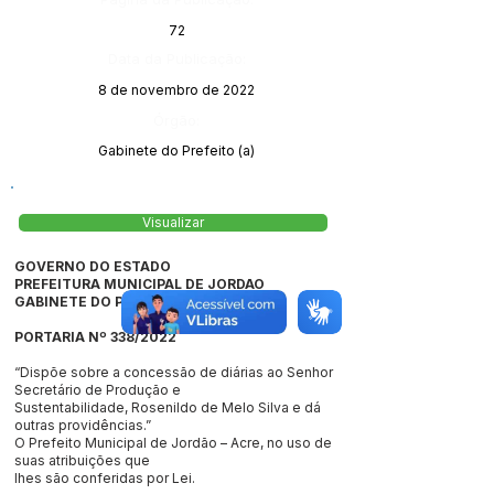
72
Data da Publicação:
8 de novembro de 2022
Órgão:
Gabinete do Prefeito (a)
Visualizar
GOVERNO DO ESTADO
PREFEITURA MUNICIPAL DE JORDAO
GABINETE DO PREFEITO
PORTARIA Nº 338/2022
“Dispõe sobre a concessão de diárias ao Senhor
Secretário de Produção e
Sustentabilidade, Rosenildo de Melo Silva e dá
outras providências.”
O Prefeito Municipal de Jordão – Acre, no uso de
suas atribuições que
lhes são conferidas por Lei.