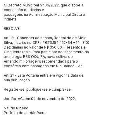
O Decreto Municipal nº 06/2022, que dispõe a
concessão de diárias e
passagens na Administração Municipal Direta e
Indireta.
RESOLVE:
Art. 1º - Conceder ao senhor, Rosenildo de Melo
Silva, inscrito no CPF n°
673.154.452-34
– 14 - (10)
Dez diárias no valor de R$ 350,00- Trezentos e
Cinquenta reais, Para participar do lançamento da
tecnologia BRS OQUIRA, nova cultiva de
Amendoim Forrageiro recomendada para o
consórcio com pastagens em Rio Branco – Ac.
Art. 2º - Esta Portaria entra em vigor na data de
sua publicação.
Registre-se, publique-se e cumpra-se.
Jordão-AC, em 04 de novembro de 2022.
Naudo Ribeiro
Prefeito de Jordão/Acre