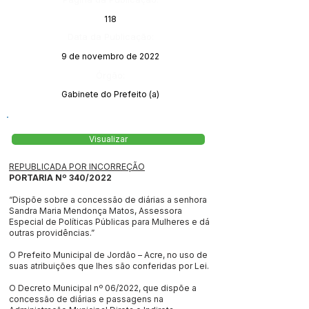
118
Data da Publicação:
9 de novembro de 2022
Órgão:
Gabinete do Prefeito (a)
Visualizar
REPUBLICADA POR INCORREÇÃO
PORTARIA Nº 340/2022
“Dispõe sobre a concessão de diárias a senhora
Sandra Maria Mendonça Matos, Assessora
Especial de Políticas Públicas para Mulheres e dá
outras providências.”
O Prefeito Municipal de Jordão – Acre, no uso de
suas atribuições que lhes são conferidas por Lei.
O Decreto Municipal nº 06/2022, que dispõe a
concessão de diárias e passagens na