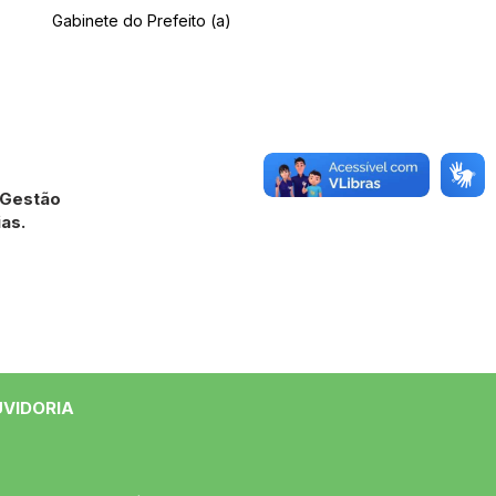
Gabinete do Prefeito (a)
 Gestão
as.
UVIDORIA