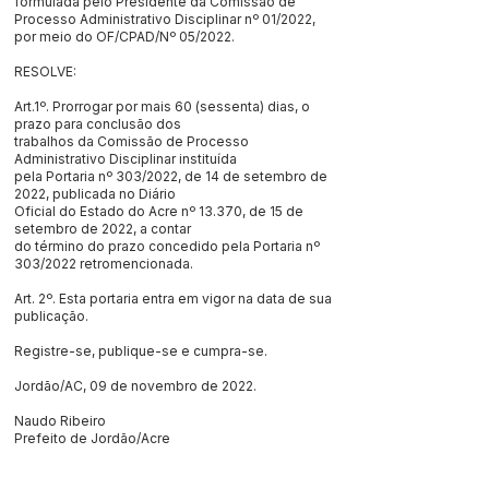
formulada pelo Presidente da Comissão de
Processo Administrativo Disciplinar nº 01/2022,
por meio do OF/CPAD/Nº 05/2022.
RESOLVE:
Art.1º. Prorrogar por mais 60 (sessenta) dias, o
prazo para conclusão dos
trabalhos da Comissão de Processo
Administrativo Disciplinar instituída
pela Portaria nº 303/2022, de 14 de setembro de
2022, publicada no Diário
Oficial do Estado do Acre nº 13.370, de 15 de
setembro de 2022, a contar
do término do prazo concedido pela Portaria nº
303/2022 retromencionada.
Art. 2º. Esta portaria entra em vigor na data de sua
publicação.
Registre-se, publique-se e cumpra-se.
Jordão/AC, 09 de novembro de 2022.
Naudo Ribeiro
Prefeito de Jordão/Acre