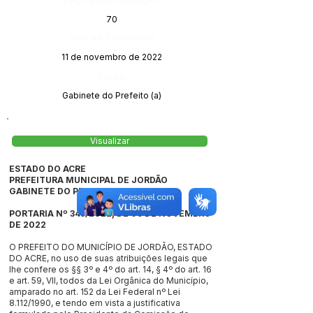
70
Data da Publicação:
11 de novembro de 2022
Órgão:
Gabinete do Prefeito (a)
Visualizar
ESTADO DO ACRE
PREFEITURA MUNICIPAL DE JORDÃO
GABINETE DO PREFEITO
PORTARIA Nº 345/2022, DE 09 DE NOVEMBRO
DE 2022
O PREFEITO DO MUNICÍPIO DE JORDÃO, ESTADO
DO ACRE, no uso de suas atribuições legais que
lhe confere os §§ 3º e 4º do art. 14, § 4º do art. 16
e art. 59, VII, todos da Lei Orgânica do Município,
amparado no art. 152 da Lei Federal nº Lei
8.112/1990, e tendo em vista a justificativa