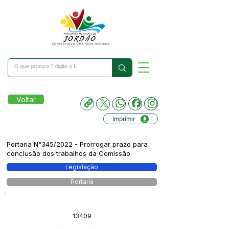
Voltar
Imprimir
Portaria N°345/2022 - Prorrogar prazo para
conclusão dos trabalhos da Comissão
Legislação
Portaria
Número do Diário:
13409
Página da Publicação: