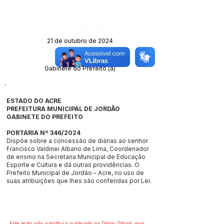
Data da Publicação:
21 de outubro de 2024
Órgão:
Gabinete do Prefeito (a)
ESTADO DO ACRE
PREFEITURA MUNICIPAL DE JORDÃO
GABINETE DO PREFEITO
PORTARIA Nº 346/2024
Dispõe sobre a concessão de diárias ao senhor
Francisco Valdinei Albano de Lima, Coordenador
de ensino na Secretaria Municipal de Educação
Esporte e Cultura e dá outras providências. O
Prefeito Municipal de Jordão – Acre, no uso de
suas atribuições que lhes são conferidas por Lei.
Este texto não substitui o publicado no Diário Oficial, mas