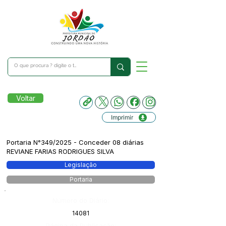
Voltar
Imprimir
Portaria N°349/2025 - Conceder 08 diárias
REVIANE FARIAS RODRIGUES SILVA
Legislação
Portaria
Número do Diário:
14081
Página da Publicação: