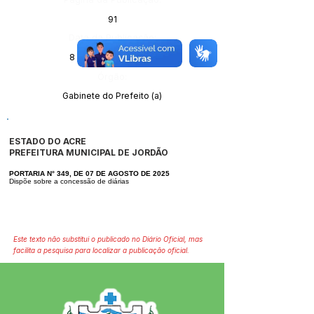
91
Data da Publicação:
8 de agosto de 2025
Órgão:
Gabinete do Prefeito (a)
ESTADO DO ACRE
PREFEITURA MUNICIPAL DE JORDÃO
PORTARIA N° 349, DE 07 DE AGOSTO DE 2025
Dispõe sobre a concessão de diárias
Este texto não substitui o publicado no Diário Oficial, mas
facilita a pesquisa para localizar a publicação oficial.