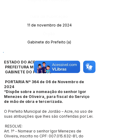
Data da Publicação:
11 de novembro de 2024
Órgão:
Gabinete do Prefeito (a)
ESTADO DO ACRE
PREFEITURA MUNICIPAL DE JORDÃO
GABINETE DO PREFEITO
PORTARIA Nº 364 de 06 de Novembro de
2024
“Dispõe sobre a nomeação do senhor Igor
Menezes de Oliveira, para fiscal do Serviço
de mão de obra e tercerizada.
O Prefeito Municipal de Jordão – Acre, no uso de
suas atribuições que lhes são conferidas por Lei.
RESOLVE:
Art. 1º - Nomear o senhor Igor Menezes de
Oliveira, inscrito no CPF:
007.015.632-81
, do