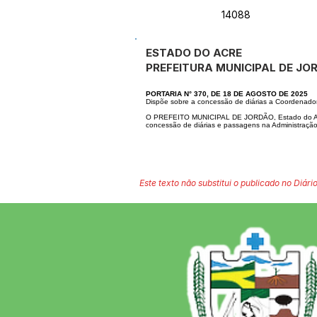
14088
ESTADO DO ACRE
PREFEITURA MUNICIPAL DE J
PORTARIA N° 370, DE 18 DE AGOSTO DE 2025
Dispõe sobre a concessão de diárias a Coordenad
O PREFEITO MUNICIPAL DE JORDÃO, Estado do Acre
concessão de diárias e passagens na Administraçã
Este texto não substitui o publicado no Diário