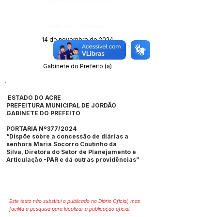
Data da Publicação:
14 de novembro de 2024
Órgão:
Gabinete do Prefeito (a)
ESTADO DO ACRE
PREFEITURA MUNICIPAL DE JORDÃO
GABINETE DO PREFEITO
PORTARIA Nº377/2024
“Dispõe sobre a concessão de diárias a
senhora Maria Socorro Coutinho da
Silva, Diretora do Setor de Planejamento e
Articulação -PAR e dá outras providências”
Este texto não substitui o publicado no Diário Oficial, mas
facilita a pesquisa para localizar a publicação oficial.