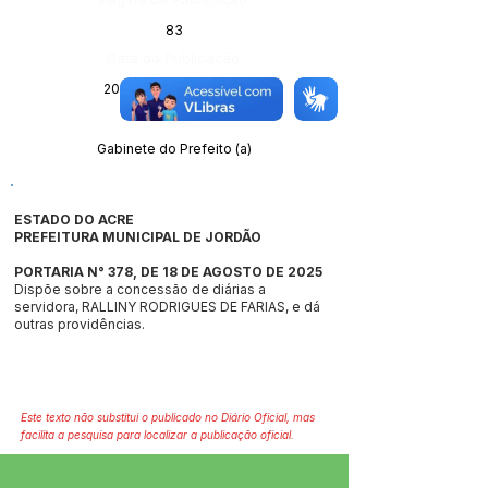
83
Data da Publicação:
20 de agosto de 2025
Órgão:
Gabinete do Prefeito (a)
ESTADO DO ACRE
PREFEITURA MUNICIPAL DE JORDÃO
PORTARIA N° 378, DE 18 DE AGOSTO DE 2025
Dispõe sobre a concessão de diárias a
servidora, RALLINY RODRIGUES DE FARIAS, e dá
outras providências.
Este texto não substitui o publicado no Diário Oficial, mas
facilita a pesquisa para localizar a publicação oficial.