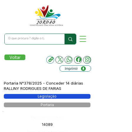
Voltar
Imprimir
Portaria N°378/2025 - Conceder 14 diárias
RALLINY RODRIGUES DE FARIAS
Legislação
Portaria
Número do Diário:
14089
Página da Publicação: