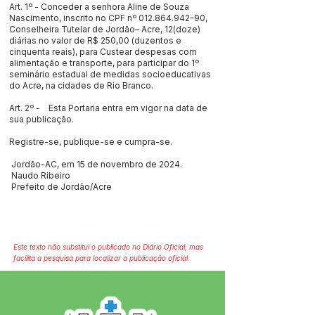
Art. 1º - Conceder a senhora Aline de Souza
Nascimento, inscrito no CPF nº
012.864.942-90
,
Conselheira Tutelar de Jordão– Acre, 12(doze)
diárias no valor de R$ 250,00 (duzentos e
cinquenta reais), para Custear despesas com
alimentação e transporte, para participar do 1º
seminário estadual de medidas socioeducativas
do Acre, na cidades de Rio Branco.
Art. 2º - Esta Portaria entra em vigor na data de
sua publicação.
Registre-se, publique-se e cumpra-se.
Jordão-AC, em 15 de novembro de 2024.
Naudo Ribeiro
Prefeito de Jordão/Acre
Este texto não substitui o publicado no Diário Oficial, mas
facilita a pesquisa para localizar a publicação oficial.