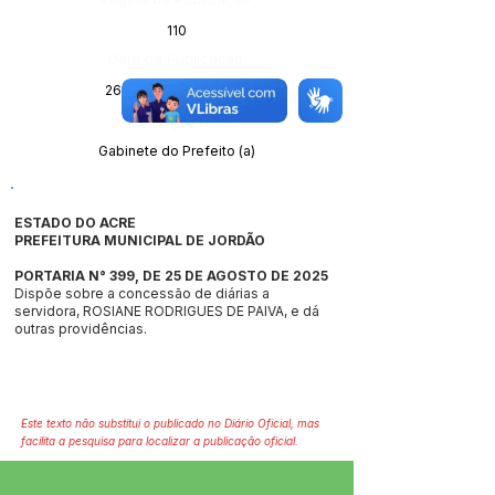
110
Data da Publicação:
26 de agosto de 2025
Órgão:
Gabinete do Prefeito (a)
ESTADO DO ACRE
PREFEITURA MUNICIPAL DE JORDÃO
PORTARIA N° 399, DE 25 DE AGOSTO DE 2025
Dispõe sobre a concessão de diárias a
servidora, ROSIANE RODRIGUES DE PAIVA, e dá
outras providências.
Este texto não substitui o publicado no Diário Oficial, mas
facilita a pesquisa para localizar a publicação oficial.