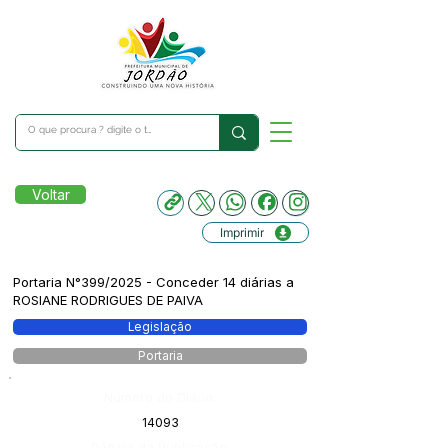
Voltar
Imprimir
Portaria N°399/2025 - Conceder 14 diárias a
ROSIANE RODRIGUES DE PAIVA
Legislação
Portaria
Número do Diário:
14093
Página da Publicação: