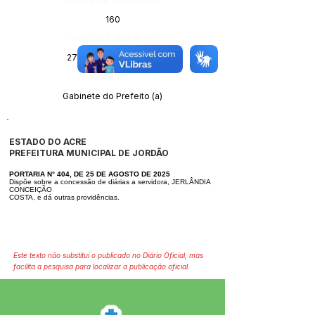
160
Data da Publicação:
27 de agosto de 2025
Órgão:
Gabinete do Prefeito (a)
ESTADO DO ACRE
PREFEITURA MUNICIPAL DE JORDÃO
PORTARIA N° 404, DE 25 DE AGOSTO DE 2025
Dispõe sobre a concessão de diárias a servidora, JERLÂNDIA
CONCEIÇÃO
COSTA, e dá outras providências.
Este texto não substitui o publicado no Diário Oficial, mas
facilita a pesquisa para localizar a publicação oficial.