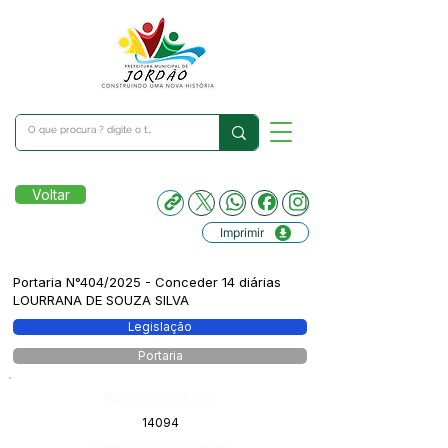
Voltar
Imprimir
Portaria N°404/2025 - Conceder 14 diárias
LOURRANA DE SOUZA SILVA
Legislação
Portaria
Número do Diário:
14094
Página da Publicação: