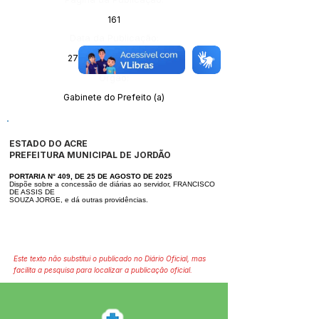
161
Data da Publicação:
27 de agosto de 2025
Órgão:
Gabinete do Prefeito (a)
ESTADO DO ACRE
PREFEITURA MUNICIPAL DE JORDÃO
PORTARIA N° 409, DE 25 DE AGOSTO DE 2025
Dispõe sobre a concessão de diárias ao servidor, FRANCISCO
DE ASSIS DE
SOUZA JORGE, e dá outras providências.
Este texto não substitui o publicado no Diário Oficial, mas
facilita a pesquisa para localizar a publicação oficial.