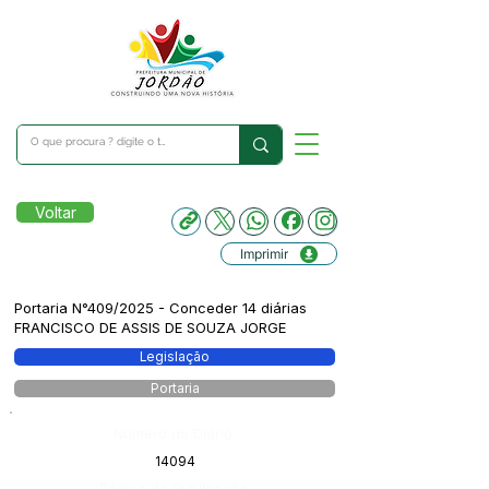
Voltar
Imprimir
Portaria N°409/2025 - Conceder 14 diárias
FRANCISCO DE ASSIS DE SOUZA JORGE
Legislação
Portaria
Número do Diário:
14094
Página da Publicação: