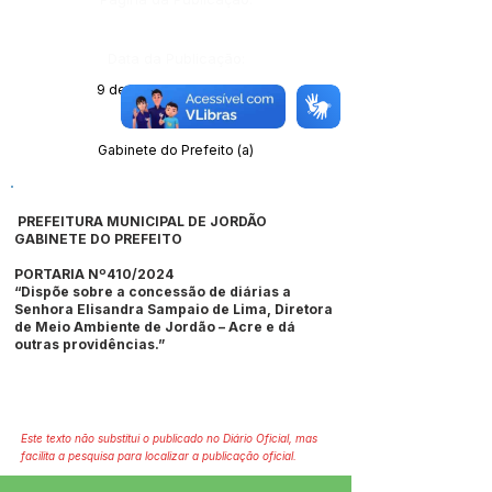
Data da Publicação:
9 de dezembro de 2024
Órgão:
Gabinete do Prefeito (a)
PREFEITURA MUNICIPAL DE JORDÃO
GABINETE DO PREFEITO
PORTARIA Nº410/2024
“Dispõe sobre a concessão de diárias a
Senhora Elisandra Sampaio de Lima, Diretora
de Meio Ambiente de Jordão – Acre e dá
outras providências.”
Este texto não substitui o publicado no Diário Oficial, mas
facilita a pesquisa para localizar a publicação oficial.