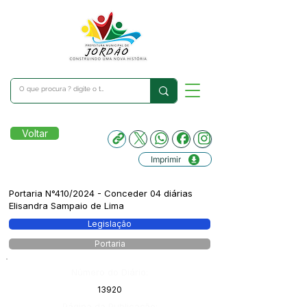
Voltar
Imprimir
Portaria N°410/2024 - Conceder 04 diárias
Elisandra Sampaio de Lima
Legislação
Portaria
Número do Diário:
13920
Página da Publicação: