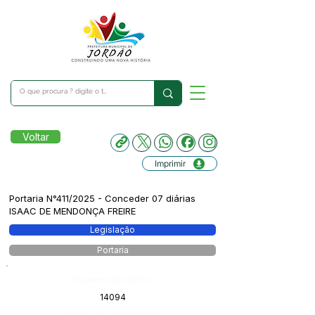
Voltar
Imprimir
Portaria N°411/2025 - Conceder 07 diárias
ISAAC DE MENDONÇA FREIRE
Legislação
Portaria
Número do Diário:
14094
Página da Publicação: