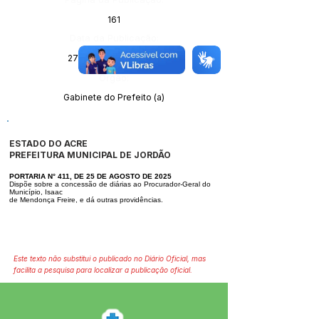
161
Data da Publicação:
27 de agosto de 2025
Órgão:
Gabinete do Prefeito (a)
ESTADO DO ACRE
PREFEITURA MUNICIPAL DE JORDÃO
PORTARIA N° 411, DE 25 DE AGOSTO DE 2025
Dispõe sobre a concessão de diárias ao Procurador-Geral do
Município, Isaac
de Mendonça Freire, e dá outras providências.
Este texto não substitui o publicado no Diário Oficial, mas
facilita a pesquisa para localizar a publicação oficial.