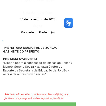
Data da Publicação:
16 de dezembro de 2024
Órgão:
Gabinete do Prefeito (a)
PREFEITURA MUNICIPAL DE JORDÃO
GABINETE DO PREFEITO
PORTARIA Nº416/2024
“Dispõe sobre a concessão de diárias ao Senhor,
Manoel Sereno Souza Kaxinawá Diretor de
Esporte da Secretaria de Educação de Jordão –
Acre e dá outras providências.”
Este texto não substitui o publicado no Diário Oficial, mas
facilita a pesquisa para localizar a publicação oficial.