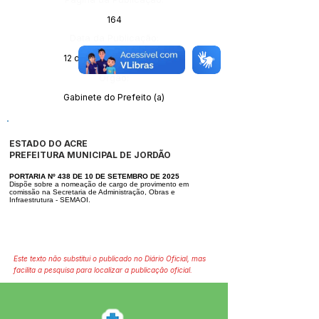
164
Data da Publicação:
12 de setembro de 2025
Órgão:
Gabinete do Prefeito (a)
ESTADO DO ACRE
PREFEITURA MUNICIPAL DE JORDÃO
PORTARIA Nº 438 DE 10 DE SETEMBRO DE 2025
Dispõe sobre a nomeação de cargo de provimento em
comissão na Secretaria de Administração, Obras e
Infraestrutura - SEMAOI.
Este texto não substitui o publicado no Diário Oficial, mas
facilita a pesquisa para localizar a publicação oficial.