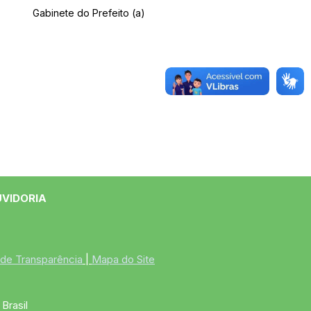
Gabinete do Prefeito (a)
UVIDORIA
 de Transparência
 | 
Mapa do Site
Brasil