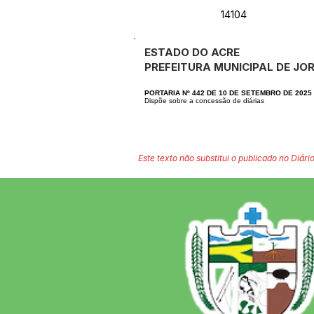
14104
ESTADO DO ACRE
PREFEITURA MUNICIPAL DE JO
PORTARIA Nº 442 DE 10 DE SETEMBRO DE 2025
Dispõe sobre a concessão de diárias
Este texto não substitui o publicado no Diário