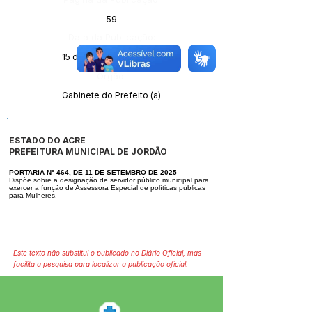
59
Data da Publicação:
15 de setembro de 2025
Órgão:
Gabinete do Prefeito (a)
ESTADO DO ACRE
PREFEITURA MUNICIPAL DE JORDÃO
PORTARIA N° 464, DE 11 DE SETEMBRO DE 2025
Dispõe sobre a designação de servidor público municipal para
exercer a função de Assessora Especial de políticas públicas
para Mulheres.
Este texto não substitui o publicado no Diário Oficial, mas
facilita a pesquisa para localizar a publicação oficial.