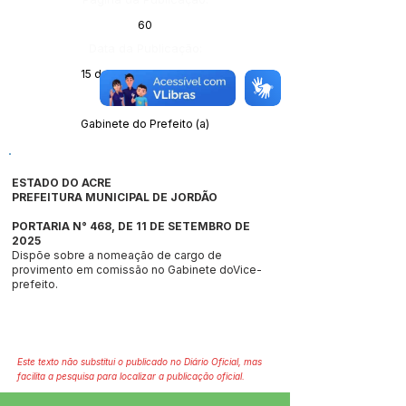
60
Data da Publicação:
15 de setembro de 2025
Órgão:
Gabinete do Prefeito (a)
ESTADO DO ACRE
PREFEITURA MUNICIPAL DE JORDÃO
PORTARIA N° 468, DE 11 DE SETEMBRO DE
2025
Dispõe sobre a nomeação de cargo de
provimento em comissão no Gabinete doVice-
prefeito.
Este texto não substitui o publicado no Diário Oficial, mas
facilita a pesquisa para localizar a publicação oficial.